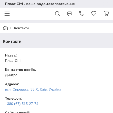
Пласт Сіті - ваше водо-газопостачання
Контакти
Контакти
Назва:
ПластСіті
Контактна особа:
Дмитро
Адреса:
вул. Сирецька, 33 Х, Київ, Україна
Телефон:
+380 (67) 515-27-74
Сайт компанії: