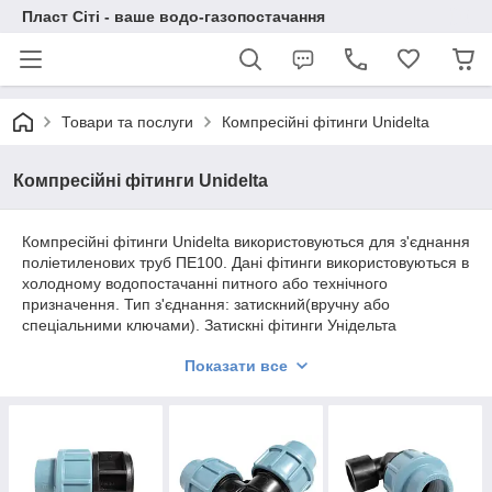
Пласт Сіті - ваше водо-газопостачання
Товари та послуги
Компресійні фітинги Unidelta
Компресійні фітинги Unidelta
Компресійні фітинги Unidelta використовуються для з'єднання
поліетиленових труб ПЕ100. Дані фітинги використовуються в
холодному водопостачанні питного або технічного
призначення. Тип з'єднання: затискний(вручну або
спеціальними ключами). Затискні фітинги Унідельта
витримують тиск до 1,6 МПа.
Показати все
ЦІНИ АКТУАЛЬНІ НА 01.04.2026