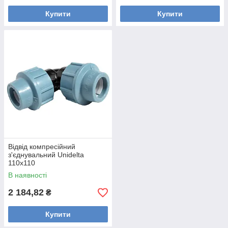
Купити
Купити
Відвід компресійний
з'єднувальний Unidelta
110x110
В наявності
2 184,82
₴
Купити