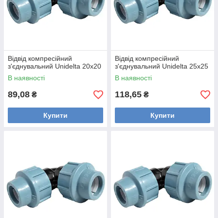
Відвід компресійний
Відвід компресійний
з'єднувальний Unidelta 20x20
з'єднувальний Unidelta 25x25
В наявності
В наявності
89,08
118,65
₴
₴
Купити
Купити