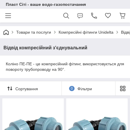
Пласт Сіті - ваше водо-газопостачання
Товари та послуги
Компресійні фітинги Unidelta
Відв
Відвід компресійний з'єднувальний
Коліно ПЕ-ПЕ - це компресійний фітинг, використовується для
повороту трубопроводу на 90°.
Сортування
0
Фільтри