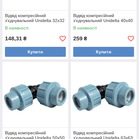
Відвід компресійний
Відвід компресійний
з'єднувальний Unidelta 32x32
з'єднувальний Unidelta 40x40
В наявності
В наявності
148,31
259
₴
₴
Купити
Купити
Відвід компресійний
Відвід компресійний
з'єднувальний Unidelta 50x50
з'єднувальний Unidelta 63x63