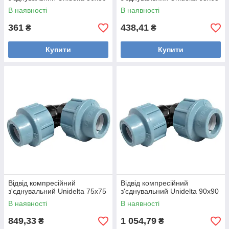
В наявності
В наявності
361
438,41
₴
₴
Купити
Купити
Відвід компресійний
Відвід компресійний
з'єднувальний Unidelta 75x75
з'єднувальний Unidelta 90x90
В наявності
В наявності
849,33
1 054,79
₴
₴