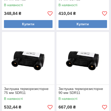
В наявності
В наявності
348,84
410,04
₴
₴
Купити
Купити
Заглушка терморезисторне
Заглушка терморезисторне
75 мм SDR11
90 мм SDR11
В наявності
В наявності
532,44
667,08
₴
₴