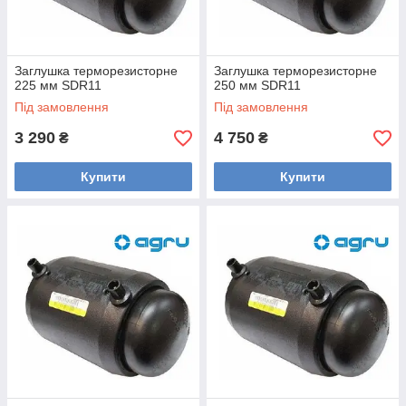
Заглушка терморезисторне
Заглушка терморезисторне
225 мм SDR11
250 мм SDR11
Під замовлення
Під замовлення
3 290
4 750
₴
₴
Купити
Купити