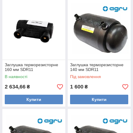
Заглушка терморезисторне
Заглушка терморезисторне
160 мм SDR11
140 мм SDR11
В наявності
Під замовлення
2 634,66
1 600
₴
₴
Купити
Купити