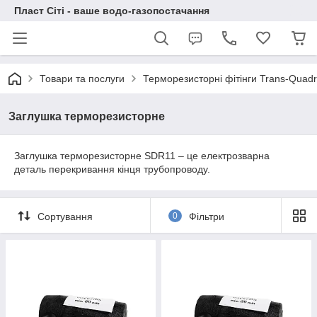
Пласт Сіті - ваше водо-газопостачання
Товари та послуги
Терморезисторні фітінги Trans-Quad
Заглушка терморезисторне
Заглушка терморезисторне SDR11 – це електрозварна
деталь перекривання кінця трубопроводу.
Сортування
0
Фільтри