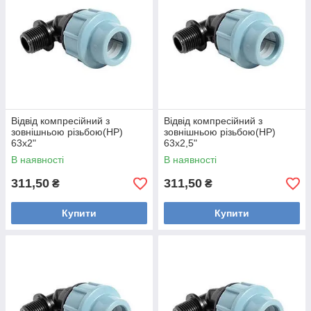
Відвід компресійний з
Відвід компресійний з
зовнішньою різьбою(НР)
зовнішньою різьбою(НР)
63х2"
63х2,5"
В наявності
В наявності
311,50
311,50
₴
₴
Купити
Купити