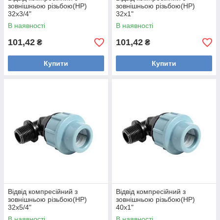
зовнішньою різьбою(НР)
зовнішньою різьбою(НР)
32х3/4"
32х1"
В наявності
В наявності
101,42
101,42
₴
₴
Купити
Купити
Відвід компресійний з
Відвід компресійний з
зовнішньою різьбою(НР)
зовнішньою різьбою(НР)
32х5/4"
40х1"
В наявності
В наявності