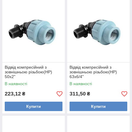
Відвід компресійний з
Відвід компресійний з
зовнішньою різьбою(НР)
зовнішньою різьбою(НР)
50х2"
63х6/4"
В наявності
В наявності
223,12
311,50
₴
₴
Купити
Купити