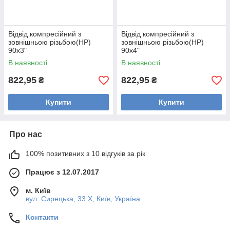
Відвід компресійний з
Відвід компресійний з
зовнішньою різьбою(НР)
зовнішньою різьбою(НР)
90х3"
90х4"
В наявності
В наявності
822,95
822,95
₴
₴
Купити
Купити
Про нас
100% позитивних з 10 відгуків за рік
Працює з 12.07.2017
м. Київ
вул. Сирецька, 33 Х, Київ, Україна
Контакти