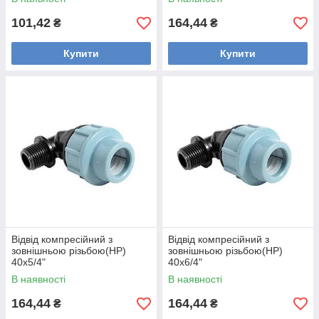
101,42
164,44
₴
₴
Купити
Купити
Відвід компресійний з
Відвід компресійний з
зовнішньою різьбою(НР)
зовнішньою різьбою(НР)
40х5/4"
40х6/4"
В наявності
В наявності
164,44
164,44
₴
₴