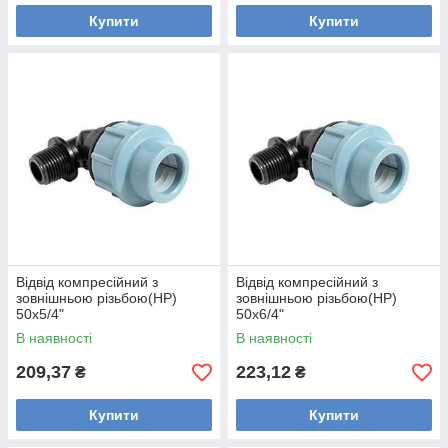
Купити
Купити
Відвід компресійний з
Відвід компресійний з
зовнішньою різьбою(НР)
зовнішньою різьбою(НР)
50х5/4"
50х6/4"
В наявності
В наявності
209,37
223,12
₴
₴
Купити
Купити