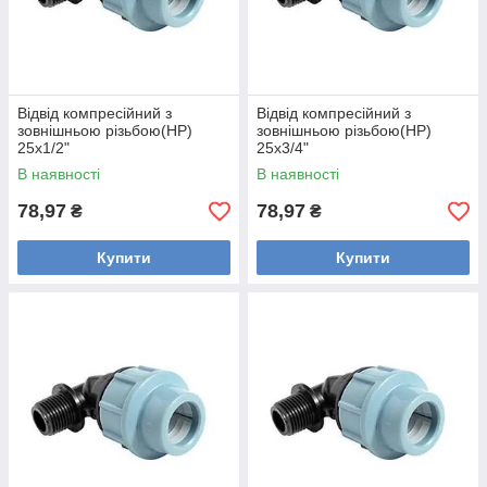
Відвід компресійний з
Відвід компресійний з
зовнішньою різьбою(НР)
зовнішньою різьбою(НР)
25х1/2"
25х3/4"
В наявності
В наявності
78,97
78,97
₴
₴
Купити
Купити