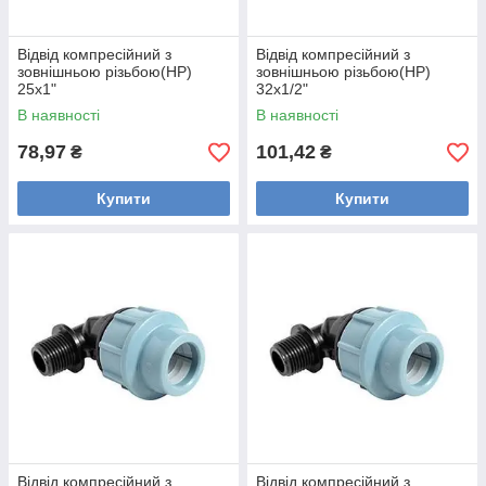
Відвід компресійний з
Відвід компресійний з
зовнішньою різьбою(НР)
зовнішньою різьбою(НР)
25х1"
32х1/2"
В наявності
В наявності
78,97
101,42
₴
₴
Купити
Купити
Відвід компресійний з
Відвід компресійний з