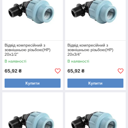
Відвід компресійний з
Відвід компресійний з
зовнішньою різьбою(НР)
зовнішньою різьбою(НР)
20х1/2"
20х3/4"
В наявності
В наявності
65,92
65,92
₴
₴
Купити
Купити