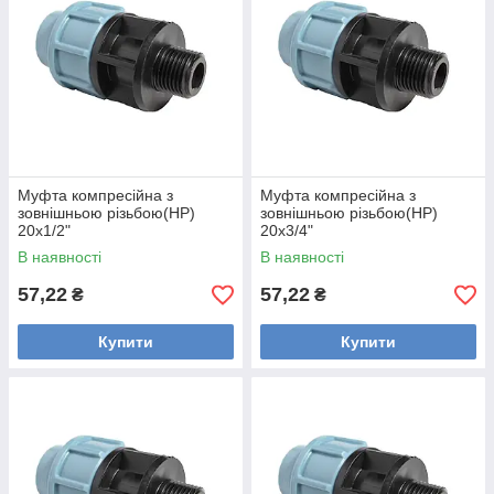
Муфта компресійна з
Муфта компресійна з
зовнішньою різьбою(НР)
зовнішньою різьбою(НР)
20х1/2"
20х3/4"
В наявності
В наявності
57,22
57,22
₴
₴
Купити
Купити