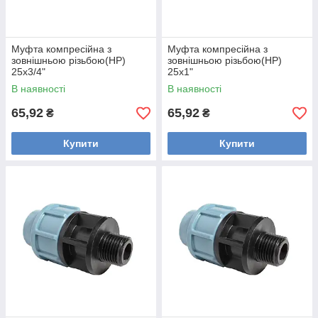
Муфта компресійна з
Муфта компресійна з
зовнішньою різьбою(НР)
зовнішньою різьбою(НР)
25х3/4"
25х1"
В наявності
В наявності
65,92
65,92
₴
₴
Купити
Купити