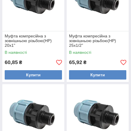
Муфта компресійна з
Муфта компресійна з
зовнішньою різьбою(НР)
зовнішньою різьбою(НР)
20х1"
25х1/2"
В наявності
В наявності
60,85
65,92
₴
₴
Купити
Купити