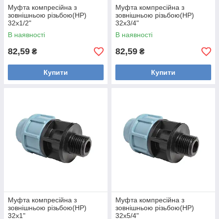
Муфта компресійна з
Муфта компресійна з
зовнішньою різьбою(НР)
зовнішньою різьбою(НР)
32х1/2"
32х3/4"
В наявності
В наявності
82,59
82,59
₴
₴
Купити
Купити
Муфта компресійна з
Муфта компресійна з
зовнішньою різьбою(НР)
зовнішньою різьбою(НР)
32х1"
32х5/4"