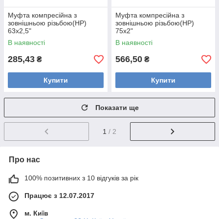
Муфта компресійна з
Муфта компресійна з
зовнішньою різьбою(НР)
зовнішньою різьбою(НР)
63х2,5"
75x2"
В наявності
В наявності
285,43
566,50
₴
₴
Купити
Купити
Показати ще
1
/ 2
Про нас
100% позитивних з 10 відгуків за рік
Працює з 12.07.2017
м. Київ