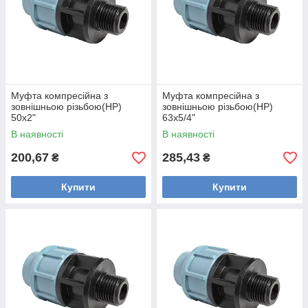
Муфта компресійна з
Муфта компресійна з
зовнішньою різьбою(НР)
зовнішньою різьбою(НР)
50х2"
63х5/4"
В наявності
В наявності
200,67
285,43
₴
₴
Купити
Купити