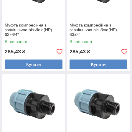
Муфта компресійна з
Муфта компресійна з
зовнішньою різьбою(НР)
зовнішньою різьбою(НР)
63х6/4"
63х2"
В наявності
В наявності
285,43
285,43
₴
₴
Купити
Купити