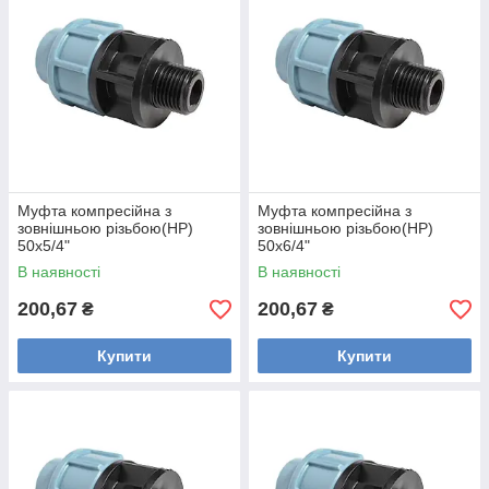
Муфта компресійна з
Муфта компресійна з
зовнішньою різьбою(НР)
зовнішньою різьбою(НР)
50х5/4"
50х6/4"
В наявності
В наявності
200,67
200,67
₴
₴
Купити
Купити