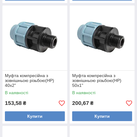
Муфта компресійна з
Муфта компресійна з
зовнішньою різьбою(НР)
зовнішньою різьбою(НР)
40х2"
50х1"
В наявності
В наявності
153,58
200,67
₴
₴
Купити
Купити