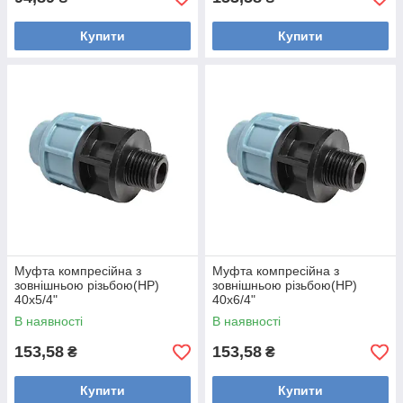
Купити
Купити
Муфта компресійна з
Муфта компресійна з
зовнішньою різьбою(НР)
зовнішньою різьбою(НР)
40х5/4"
40х6/4"
В наявності
В наявності
153,58
153,58
₴
₴
Купити
Купити