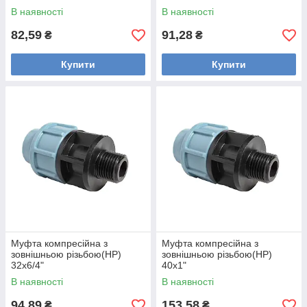
В наявності
В наявності
82,59
91,28
₴
₴
Купити
Купити
Муфта компресійна з
Муфта компресійна з
зовнішньою різьбою(НР)
зовнішньою різьбою(НР)
32х6/4"
40х1"
В наявності
В наявності
94,89
153,58
₴
₴