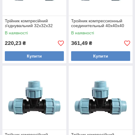
Трійник компресійний
Тройник компрессионный
з'єднувальний 32х32х32
соединительный 40х40х40
В наявності
В наявності
220,23
361,49
₴
₴
Купити
Купити
Трійник компресійний
Трійник компресійний