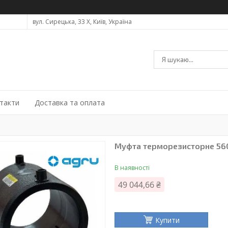
вул. Сирецька, 33 Х, Київ, Україна
такти
Доставка та оплата
Муфта терморезисторне 56
В наявності
49 044,66 ₴
Купити