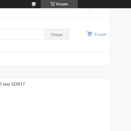
Кошик
Кошик
Пошук
0 мм SDR17