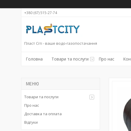
+380 (67) 515-27-74
Пласт Сіті - ваше водо-газопостачання
Головна
Товари та послуги
Про нас
Кон
Товари та послуги
Про нас
Доставка та оплата
Відгуки