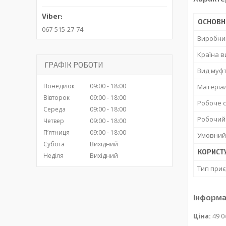
ОСНОВН
067-515-27-74
Виробни
Країна 
ГРАФІК РОБОТИ
Вид муф
Понеділок
09:00
18:00
Матеріа
Вівторок
09:00
18:00
Робоче 
Середа
09:00
18:00
Робочий
Четвер
09:00
18:00
Пʼятниця
09:00
18:00
Умовний
Субота
Вихідний
КОРИСТ
Неділя
Вихідний
Тип при
Інформа
Ціна:
49 0