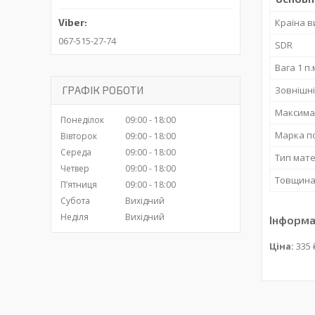
Країна 
067-515-27-74
SDR
Вага 1 п.
Зовнішні
ГРАФІК РОБОТИ
Максима
Понеділок
09:00
18:00
Марка п
Вівторок
09:00
18:00
Середа
09:00
18:00
Тип мате
Четвер
09:00
18:00
Товщина 
Пʼятниця
09:00
18:00
Субота
Вихідний
Неділя
Вихідний
Інформа
Ціна:
335 