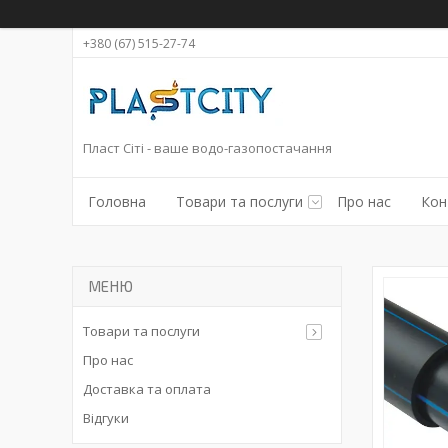
+380 (67) 515-27-74
Пласт Сіті - ваше водо-газопостачання
Головна
Товари та послуги
Про нас
Кон
Товари та послуги
Про нас
Доставка та оплата
Відгуки