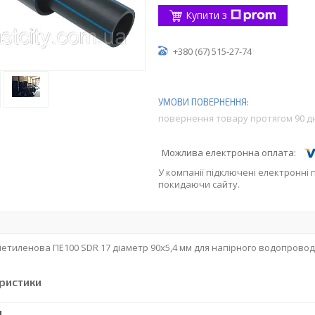
Купити з
+380 (67) 515-27-74
повернення товару протягом 90 д
У компанії підключені електронні 
покидаючи сайту.
іетиленова ПЕ100 SDR 17 діаметр 90x5,4 мм для напірного водопровод
ристики
І