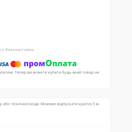
нів
безкоштовно
платежі. Тепер ви можете купити будь-який товар не
у або технічної води. Можемо відпускати кратно 5 м.