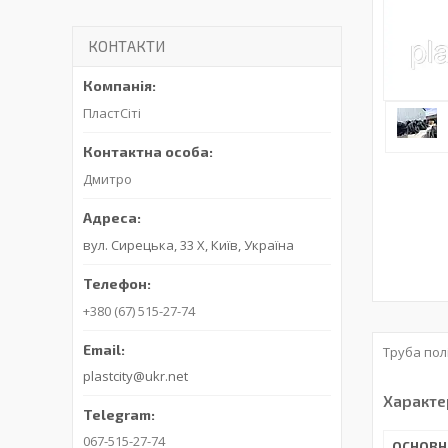
КОНТАКТИ
ПластСіті
Дмитро
вул. Сирецька, 33 Х, Київ, Україна
+380 (67) 515-27-74
Труба пол
plastcity@ukr.net
Характе
067-515-27-74
ОСНОВН