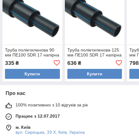
Труба поліетиленова 90
Труба поліетиленова 125
Труб
мм ПЕ100 SDR 17 напірна
мм ПЕ100 SDR 17 напірна
мм П
335
636
798
₴
₴
Купити
Купити
Про нас
100% позитивних з 10 відгуків за рік
Працює з 12.07.2017
м. Київ
вул. Сирецька, 33 Х, Київ, Україна