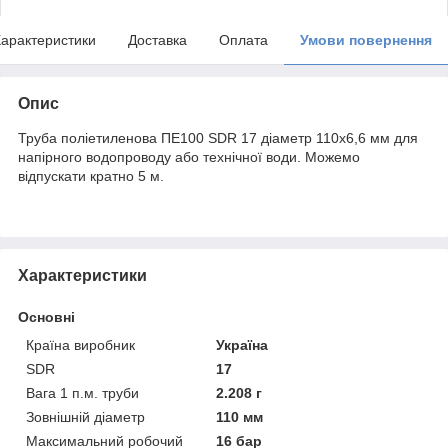
арактеристики
Доставка
Оплата
Умови повернення
Опис
Труба поліетиленова ПЕ100 SDR 17 діаметр 110x6,6 мм для
напірного водопроводу або технічної води. Можемо
відпускати кратно 5 м.
Характеристики
Основні
Країна виробник
Україна
SDR
17
Вага 1 п.м. труби
2.208 г
Зовнішній діаметр
110 мм
Максимальний робочий
16 бар