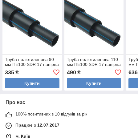
Труба поліетиленова 90
Труба поліетиленова 110
Труб
мм ПЕ100 SDR 17 напірна
мм ПЕ100 SDR 17 напірна
мм П
335
490
636
₴
₴
Купити
Купити
Про нас
100% позитивних з 10 відгуків за рік
Працює з 12.07.2017
м. Київ