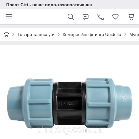
Пласт Сіті - ваше водо-газопостачання
Товари та послуги
Компресійні фітинги Unidelta
Муфт