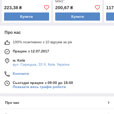
50х1"
223,38
200,67
117
₴
₴
Купити
Купити
Про нас
100% позитивних з 10 відгуків за рік
Працює з 12.07.2017
м. Київ
вул. Сирецька, 33 Х, Київ, Україна
Контакти
Сьогодні працює з 09:00 до 18:00
Показати весь графік роботи
Про нас