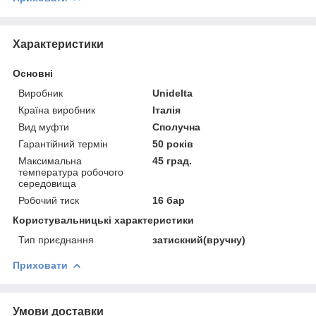
Характеристики
Основні
Виробник
Unidelta
Країна виробник
Італія
Вид муфти
Сполучна
Гарантійний термін
50 років
Максимальна
45 град.
температура робочого
середовища
Робочий тиск
16 бар
Користувальницькі характеристики
Тип приєднання
затискний(вручну)
Приховати
Умови доставки