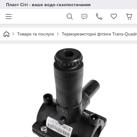
Пласт Сіті - ваше водо-газопостачання
Товари та послуги
Терморезисторні фітінги Trans-Quad