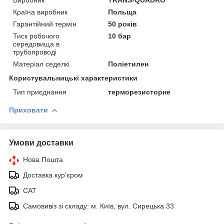
Країна виробник
Польща
Гарантійний термін
50 років
Тиск робочого
10 бар
середовища в
трубопроводі
Матеріал седелкі
Поліетилен
Користувальницькі характеристики
Тип приєднання
терморезисторне
Приховати
Умови доставки
Нова Пошта
Доставка кур'єром
САТ
Самовивіз зі складу: м. Київ, вул. Сирецька 33