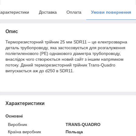
арактеристики
Доставка
Оплата
Умови повернення
Опис
Терморезисторний трійник 25 мм SDR11 – це електрозварна
деталь трубопроводу, яка застосовується для розгалуження
поліетиленового (PE) однакового діаметра трубопроводу,
внаслідок чого створюється новий сайт з іншим напрямком
потоку. Даний терморезисторний трійник Trans-Quadro
випускається аж до d250 в SDR11.
Характеристики
Основні
Виробник
TRANS-QUADRO
Країна виробник
Польща