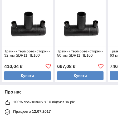
Трійник терморезисторний
Трійник терморезисторний
Трій
32 мм SDR11 ПЕ100
50 мм SDR11 ПЕ100
63 
410,04
667,08
746
₴
₴
Купити
Купити
Про нас
100% позитивних з 10 відгуків за рік
Працює з 12.07.2017