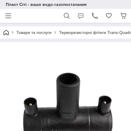
Пласт Сіті - ваше водо-газопостачання
Товари та послуги
Терморезисторні фітінги Trans-Quad