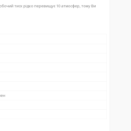
робочий тиск рідко перевищує 10 атмосфер, тому Ви
лен