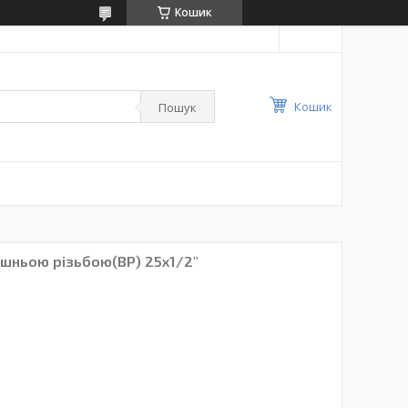
Кошик
Кошик
Пошук
рішньою різьбою(ВР) 25х1/2"