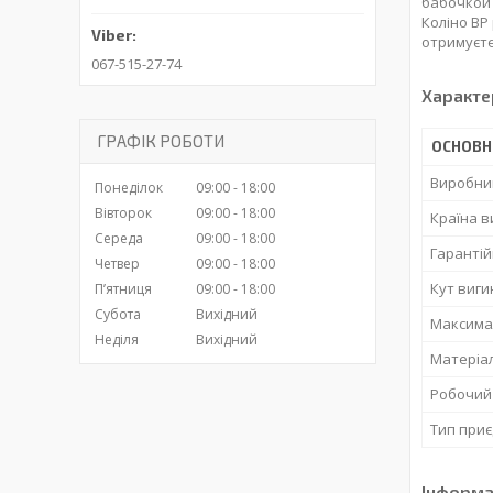
бабочкой 
Коліно ВР
отримуєте
067-515-27-74
Характе
ГРАФІК РОБОТИ
ОСНОВН
Виробни
Понеділок
09:00
18:00
Вівторок
09:00
18:00
Країна 
Середа
09:00
18:00
Гарантій
Четвер
09:00
18:00
Кут виги
Пʼятниця
09:00
18:00
Субота
Вихідний
Максима
Неділя
Вихідний
Матеріа
Робочий
Тип при
Інформа