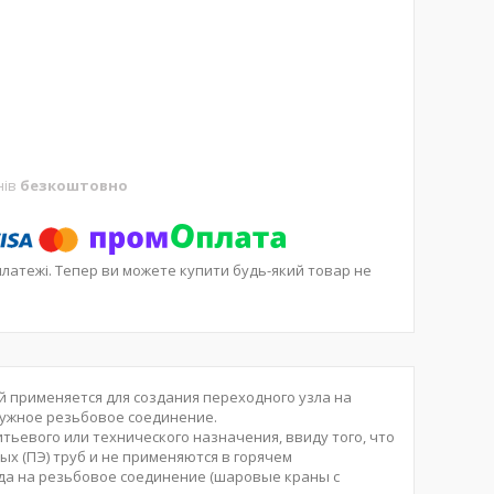
нів
безкоштовно
платежі. Тепер ви можете купити будь-який товар не
ый применяется для создания переходного узла на
ружное резьбовое соединение.
тьевого или технического назначения, ввиду того, что
 (ПЭ) труб и не применяются в горячем
ода на резьбовое соединение (шаровые краны с