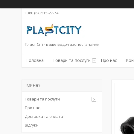
+380 (67) 515-27-74
Пласт Сіті - ваше водо-газопостачання
Головна
Товари та послуги
Про нас
Кон
Товари та послуги
Про нас
Доставка та оплата
Відгуки