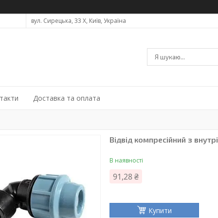
вул. Сирецька, 33 Х, Київ, Україна
такти
Доставка та оплата
Відвід компресійний з внут
В наявності
91,28 ₴
Купити