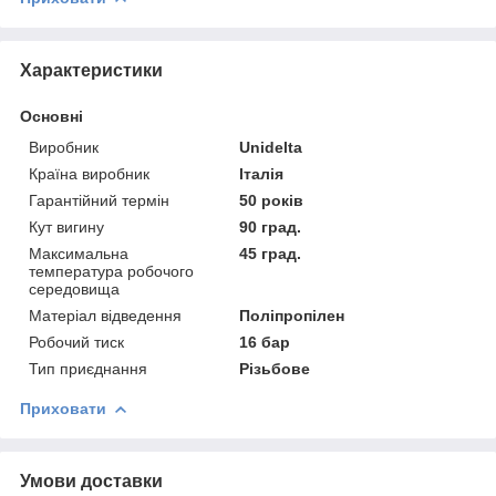
Характеристики
Основні
Виробник
Unidelta
Країна виробник
Італія
Гарантійний термін
50 років
Кут вигину
90 град.
Максимальна
45 град.
температура робочого
середовища
Матеріал відведення
Поліпропілен
Робочий тиск
16 бар
Тип приєднання
Різьбове
Приховати
Умови доставки