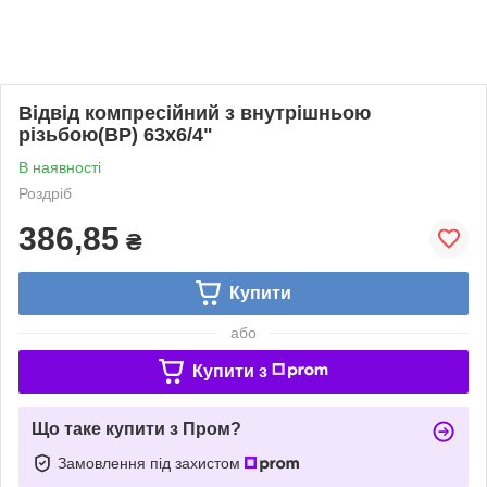
Відвід компресійний з внутрішньою
різьбою(ВР) 63х6/4"
В наявності
Роздріб
386,85
₴
Купити
або
Купити з
Що таке купити з Пром?
Замовлення під захистом