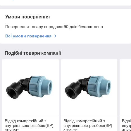
Умови повернення
Повернення товару впродовж 90 днів безкоштовно
Всі умови повернення
Подібні товари компанії
Відвід компресійний з
Відвід компресійний з
Відв
внутрішньою різьбою(ВР)
внутрішньою різьбою(ВР)
внут
40х3/4"
40х5/4"
40х6