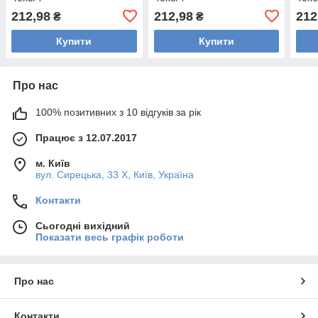
212,98
212,98
212
₴
₴
Купити
Купити
Про нас
100% позитивних з 10 відгуків за рік
Працює з 12.07.2017
м. Київ
вул. Сирецька, 33 Х, Київ, Україна
Контакти
Сьогодні вихідний
Показати весь графік роботи
Про нас
Контакти