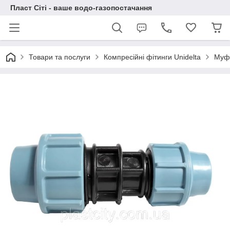
Пласт Сіті - ваше водо-газопостачання
Товари та послуги
Компресійні фітинги Unidelta
Муфт