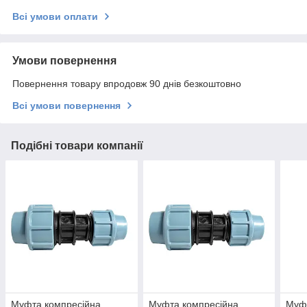
Всі умови оплати
Умови повернення
Повернення товару впродовж 90 днів безкоштовно
Всі умови повернення
Подібні товари компанії
Муфта компресійна
Муфта компресійна
Муф