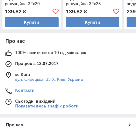
редукційна 32х20
редукційна 32х25
реду
139,82
139,82
239
₴
₴
Купити
Купити
Про нас
100% позитивних з 10 відгуків за рік
Працює з 12.07.2017
м. Київ
вул. Сирецька, 33 Х, Київ, Україна
Контакти
Сьогодні вихідний
Показати весь графік роботи
Про нас