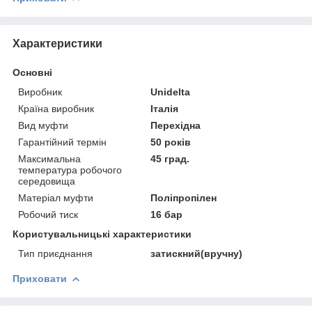
Характеристики
Основні
Виробник
Unidelta
Країна виробник
Італія
Вид муфти
Перехідна
Гарантійний термін
50 років
Максимальна
45 град.
температура робочого
середовища
Матеріал муфти
Поліпропілен
Робочий тиск
16 бар
Користувальницькі характеристики
Тип приєднання
затискний(вручну)
Приховати