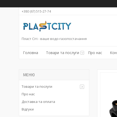
+380 (67) 515-27-74
Пласт Сіті - ваше водо-газопостачання
Головна
Товари та послуги
Про нас
Кон
Товари та послуги
Про нас
Доставка та оплата
Відгуки