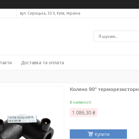
вул. Сирецька, 33 Х, Київ, Україна
такти
Доставка та оплата
Колено 90° терморезисторн
В наявності
1 086,30 ₴
Купити