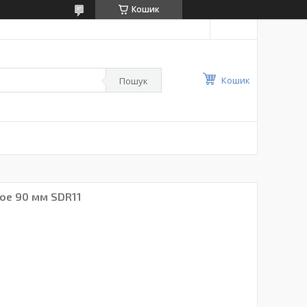
Кошик
Кошик
Пошук
ое 90 мм SDR11