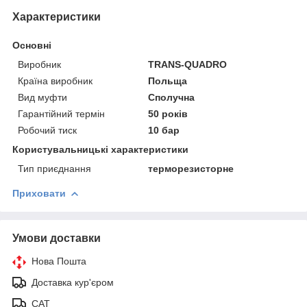
Характеристики
Основні
Виробник
TRANS-QUADRO
Країна виробник
Польща
Вид муфти
Сполучна
Гарантійний термін
50 років
Робочий тиск
10 бар
Користувальницькі характеристики
Тип приєднання
терморезисторне
Приховати
Умови доставки
Нова Пошта
Доставка кур'єром
САТ