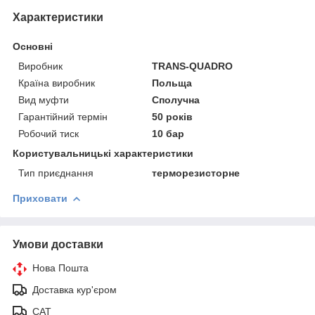
Характеристики
Основні
Виробник
TRANS-QUADRO
Країна виробник
Польща
Вид муфти
Сполучна
Гарантійний термін
50 років
Робочий тиск
10 бар
Користувальницькі характеристики
Тип приєднання
терморезисторне
Приховати
Умови доставки
Нова Пошта
Доставка кур'єром
САТ