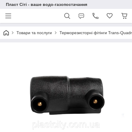
Пласт Сіті - ваше водо-газопостачання
Товари та послуги
Терморезисторні фітінги Trans-Quad