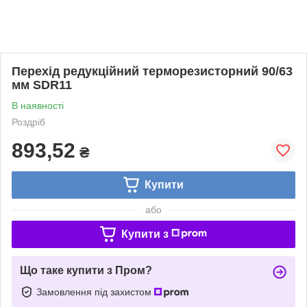
Перехід редукційний терморезисторний 90/63
мм SDR11
В наявності
Роздріб
893,52
₴
Купити
або
Купити з
Що таке купити з Пром?
Замовлення під захистом