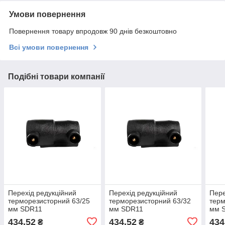
Умови повернення
Повернення товару впродовж 90 днів безкоштовно
Всі умови повернення
Подібні товари компанії
Перехід редукційний
Перехід редукційний
Пере
терморезисторний 63/25
терморезисторний 63/32
терм
мм SDR11
мм SDR11
мм 
434,52
434,52
434
₴
₴