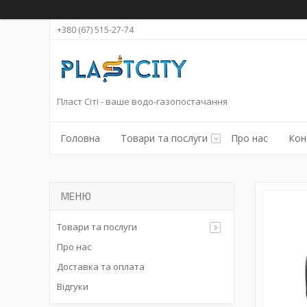
+380 (67) 515-27-74
Пласт Сіті - ваше водо-газопостачання
Головна
Товари та послуги
Про нас
Кон
Товари та послуги
Про нас
Доставка та оплата
Відгуки