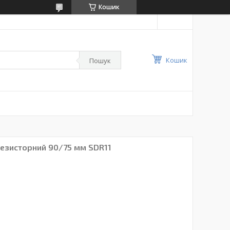
Кошик
Кошик
Пошук
резисторний 90/75 мм SDR11