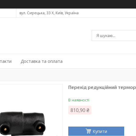
вул. Сирецька, 33 Х, Київ, Україна
такти
Доставка та оплата
Перехід редукційний термо
В наявності
810,90 ₴
Купити