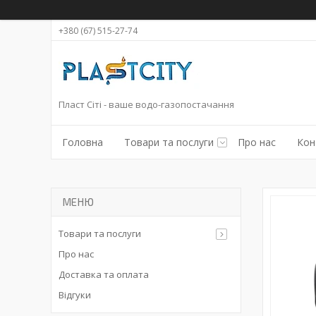
+380 (67) 515-27-74
Пласт Сіті - ваше водо-газопостачання
Головна
Товари та послуги
Про нас
Кон
Товари та послуги
Про нас
Доставка та оплата
Відгуки