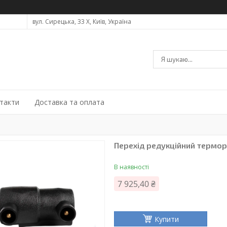
вул. Сирецька, 33 Х, Київ, Україна
такти
Доставка та оплата
Перехід редукційний термо
В наявності
7 925,40 ₴
Купити