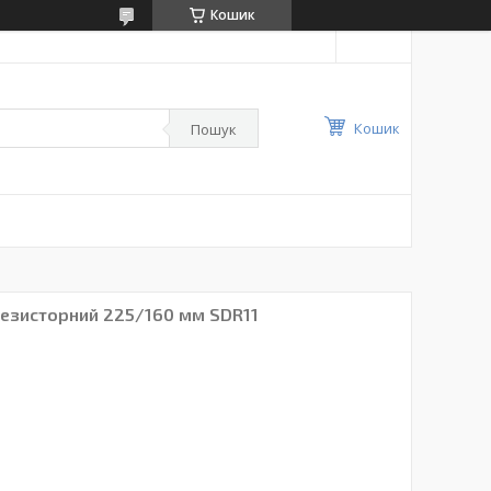
Кошик
Кошик
Пошук
резисторний 225/160 мм SDR11