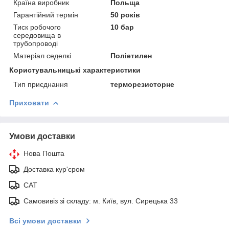
Країна виробник
Польща
Гарантійний термін
50 років
Тиск робочого
10 бар
середовища в
трубопроводі
Матеріал седелкі
Поліетилен
Користувальницькі характеристики
Тип приєднання
терморезисторне
Приховати
Умови доставки
Нова Пошта
Доставка кур'єром
САТ
Самовивіз зі складу: м. Київ, вул. Сирецька 33
Всі умови доставки