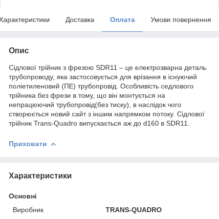
Характеристики
Доставка
Оплата
Умови повернення
Опис
Сідлової трійник з фрезою SDR11 – це електрозварна деталь
трубопроводу, яка застосовується для врізання в існуючий
поліетиленовий (ПЕ) трубопровід. Особливість седлового
трійника без фрези в тому, що він монтується на
непрацюючий трубопровід(без тиску), в наслідок чого
створюється новий сайт з іншим напрямком потоку. Сідлової
трійник Trans-Quadro випускається аж до d160 в SDR11.
Приховати
Характеристики
Основні
Виробник
TRANS-QUADRO