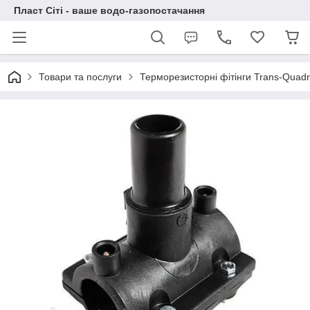
Пласт Сіті - ваше водо-газопостачання
Товари та послуги
Терморезисторні фітінги Trans-Quad