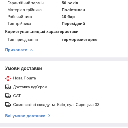
Гарантійний термін
50 років
Матеріал трійника
Поліетилен
Робочий тиск
10 бар
Тип трійника
Перехідний
Користувальницькі характеристики
Тип приєднання
терморезисторне
Приховати
Умови доставки
Нова Пошта
Доставка кур'єром
САТ
Самовивіз зі складу: м. Київ, вул. Сирецька 33
Всі умови доставки