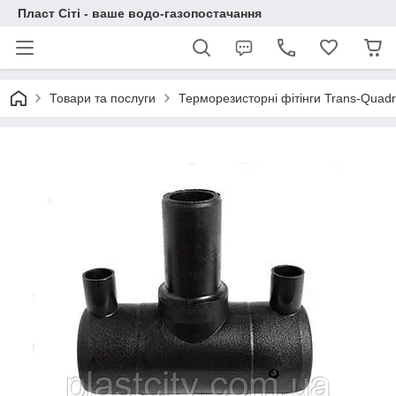
Пласт Сіті - ваше водо-газопостачання
Товари та послуги
Терморезисторні фітінги Trans-Quad