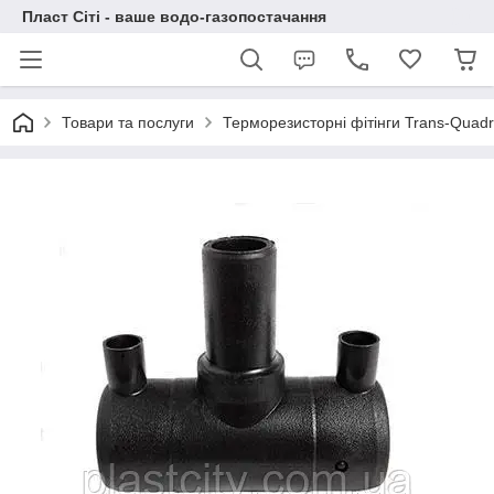
Пласт Сіті - ваше водо-газопостачання
Товари та послуги
Терморезисторні фітінги Trans-Quad