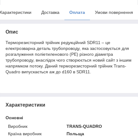
Характеристики
Доставка
Оплата
Умови повернення
Опис
Терморезисторний трійник редукційний SDR11 – це
електрозварна деталь трубопроводу, яка застосовується для
розгалуження поліетиленового (PE) різного діаметра
трубопроводу, внаслідок чого створюється новий сайт з іншим
напрямком потоку. Даний терморезисторний трійник Trans-
Quadro випускається аж до d160 в SDR11.
Характеристики
Основні
Виробник
TRANS-QUADRO
Країна виробник
Польща