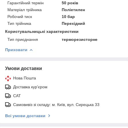
Гарантійний термін
50 років
Матеріал трійника
Поліетилен
Робочий тиск
10 бар
Тип трійника
Перехідний
Користувальницькі характеристики
Тип приєднання
терморезисторне
Приховати
Умови доставки
Нова Пошта
Доставка кур'єром
САТ
Самовивіз зі складу: м. Київ, вул. Сирецька 33
Всі умови доставки