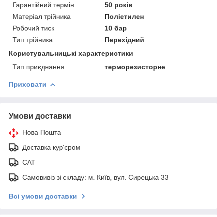
Гарантійний термін
50 років
Матеріал трійника
Поліетилен
Робочий тиск
10 бар
Тип трійника
Перехідний
Користувальницькі характеристики
Тип приєднання
терморезисторне
Приховати
Умови доставки
Нова Пошта
Доставка кур'єром
САТ
Самовивіз зі складу: м. Київ, вул. Сирецька 33
Всі умови доставки