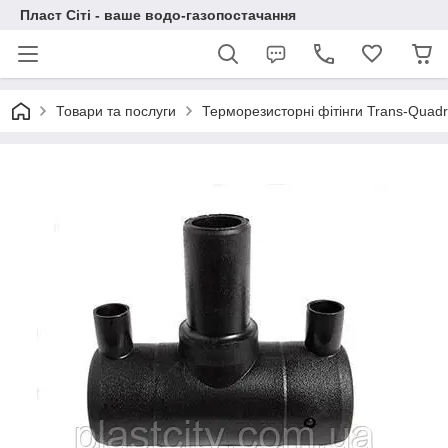
Пласт Сіті - ваше водо-газопостачання
Товари та послуги
Терморезисторні фітінги Trans-Quad