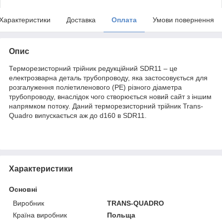
Характеристики
Доставка
Оплата
Умови повернення
Опис
Терморезисторний трійник редукційний SDR11 – це
електрозварна деталь трубопроводу, яка застосовується для
розгалуження поліетиленового (PE) різного діаметра
трубопроводу, внаслідок чого створюється новий сайт з іншим
напрямком потоку. Даний терморезисторний трійник Trans-
Quadro випускається аж до d160 в SDR11.
Характеристики
Основні
Виробник
TRANS-QUADRO
Країна виробник
Польща