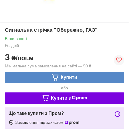
Сигнальна стрічка "Обережно, ГАЗ"
В наявності
Роздріб
3
₴/пог.м
Мінімальна сума замовлення на сайті — 50 ₴
Купити
або
Купити з
Що таке купити з Пром?
Замовлення під захистом