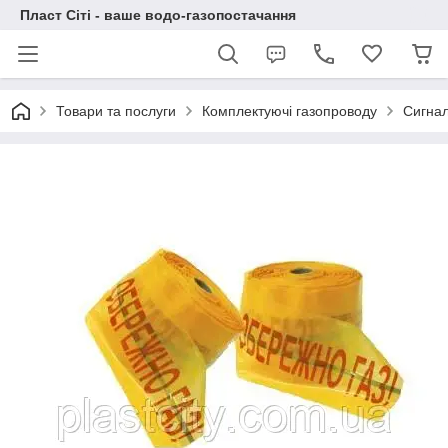
Пласт Сіті - ваше водо-газопостачання
Товари та послуги
Комплектуючі газопроводу
Сигнал