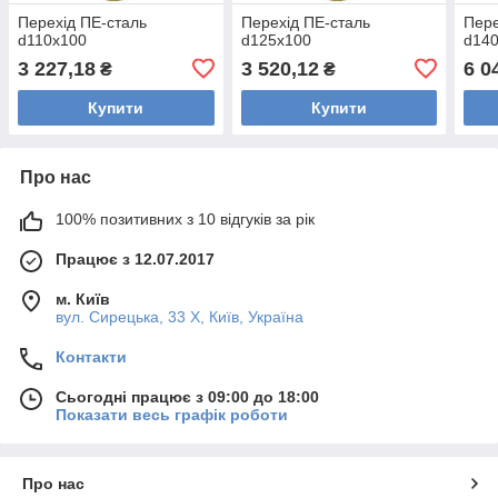
Перехід ПЕ-сталь
Перехід ПЕ-сталь
Пере
d110x100
d125x100
d14
3 227,18
3 520,12
6 0
₴
₴
Купити
Купити
Про нас
100% позитивних з 10 відгуків за рік
Працює з 12.07.2017
м. Київ
вул. Сирецька, 33 Х, Київ, Україна
Контакти
Сьогодні працює з 09:00 до 18:00
Показати весь графік роботи
Про нас