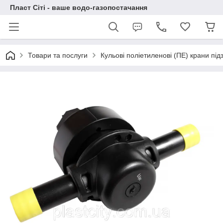
Пласт Сіті - ваше водо-газопостачання
Товари та послуги
Кульові поліетиленові (ПЕ) крани під