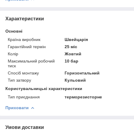
Характеристики
Основні
Країна виробник
Швейцарія
Гарантійний термін
25 міс
Колір
Жовтий
Максимальний робочий
10 бар
тиск
Спосіб монтажу
Горизонтальний
Тип затвору
Кульовий
Користувальницькі характеристики
Тип приєднання
терморезисторне
Приховати
Умови доставки