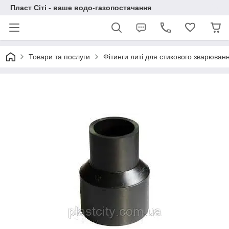
Пласт Сіті - ваше водо-газопостачання
Товари та послуги
Фітинги литі для стикового зварюва