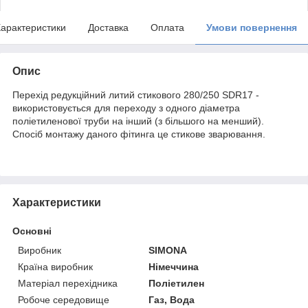
арактеристики
Доставка
Оплата
Умови повернення
Опис
Перехід редукційний литий стикового 280/250 SDR17 -
використовується для переходу з одного діаметра
поліетиленової труби на інший (з більшого на менший).
Спосіб монтажу даного фітинга це стикове зварювання.
Характеристики
Основні
Виробник
SIMONA
Країна виробник
Німеччина
Матеріал перехідника
Поліетилен
Робоче середовище
Газ, Вода