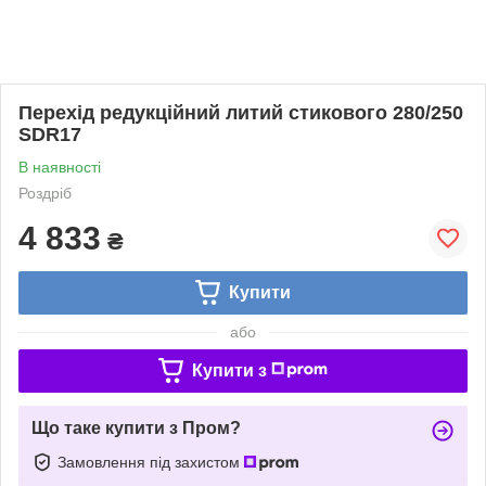
Перехід редукційний литий стикового 280/250
SDR17
В наявності
Роздріб
4 833
₴
Купити
або
Купити з
Що таке купити з Пром?
Замовлення під захистом