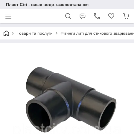
Пласт Сіті - ваше водо-газопостачання
Товари та послуги
Фітинги литі для стикового зварюва