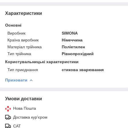
Характеристики
Основні
Виробник
SIMONA
Країна виробник
Німеччина
Матеріал трійника
Поліетилен
Тип трійника
Рівнопрохідний
Користувальницькі характеристики
Тип приєднання
стикова зварювання
Приховати
Умови доставки
Нова Пошта
Доставка кур'єром
САТ