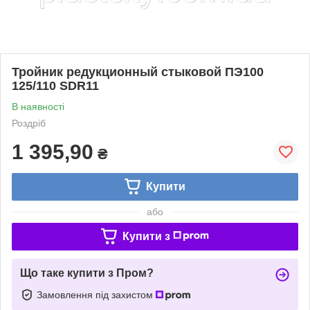
Тройник редукционный стыковой ПЭ100
125/110 SDR11
В наявності
Роздріб
1 395,90
₴
Купити
або
Купити з
Що таке купити з Пром?
Замовлення під захистом