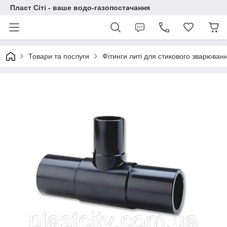
Пласт Сіті - ваше водо-газопостачання
Товари та послуги
Фітинги литі для стикового зварюва