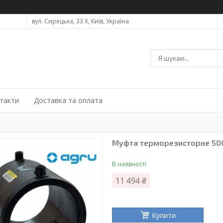
вул. Сирецька, 33 Х, Київ, Україна
такти
Доставка та оплата
Муфта терморезисторне 500
В наявності
11 494 ₴
Купити