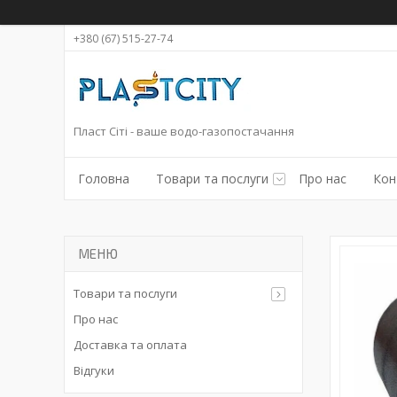
+380 (67) 515-27-74
Пласт Сіті - ваше водо-газопостачання
Головна
Товари та послуги
Про нас
Кон
Товари та послуги
Про нас
Доставка та оплата
Відгуки