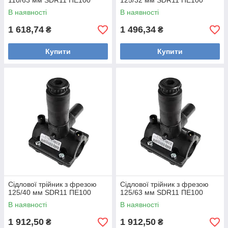
110/63 мм SDR11 ПЕ100
125/32 мм SDR11 ПЕ100
В наявності
В наявності
1 618,74
1 496,34
₴
₴
Купити
Купити
Сідлової трійник з фрезою
Сідлової трійник з фрезою
125/40 мм SDR11 ПЕ100
125/63 мм SDR11 ПЕ100
В наявності
В наявності
1 912,50
1 912,50
₴
₴