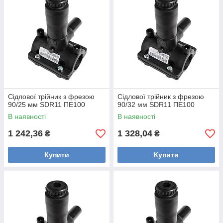
Сідлової трійник з фрезою
Сідлової трійник з фрезою
90/25 мм SDR11 ПЕ100
90/32 мм SDR11 ПЕ100
В наявності
В наявності
1 242,36
1 328,04
₴
₴
Купити
Купити