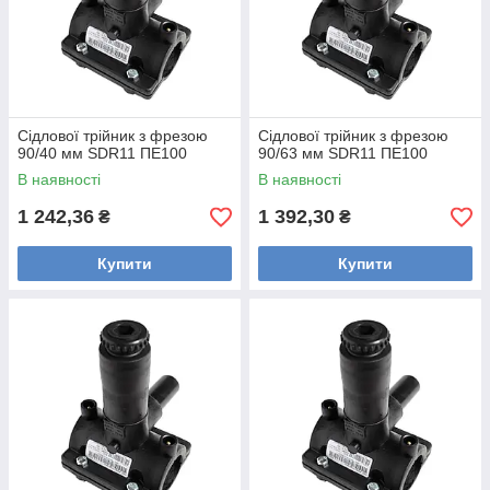
Сідлової трійник з фрезою
Сідлової трійник з фрезою
90/40 мм SDR11 ПЕ100
90/63 мм SDR11 ПЕ100
В наявності
В наявності
1 242,36
1 392,30
₴
₴
Купити
Купити