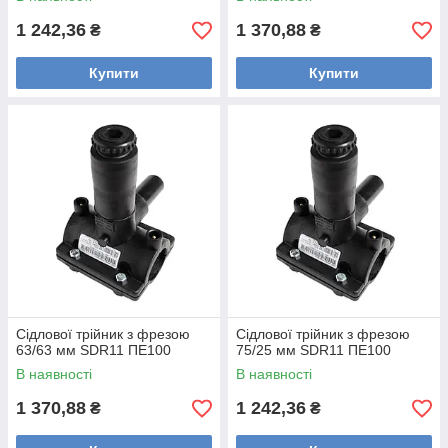
1 242,36
1 370,88
₴
₴
Купити
Купити
Сідлової трійник з фрезою
Сідлової трійник з фрезою
63/63 мм SDR11 ПЕ100
75/25 мм SDR11 ПЕ100
В наявності
В наявності
1 370,88
1 242,36
₴
₴