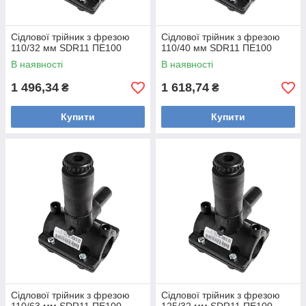
Сідлової трійник з фрезою
Сідлової трійник з фрезою
110/32 мм SDR11 ПЕ100
110/40 мм SDR11 ПЕ100
В наявності
В наявності
1 496,34
1 618,74
₴
₴
Купити
Купити
Сідлової трійник з фрезою
Сідлової трійник з фрезою