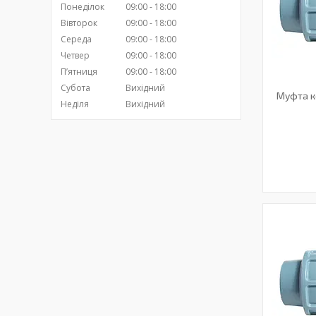
Понеділок
09:00
18:00
Вівторок
09:00
18:00
Середа
09:00
18:00
Четвер
09:00
18:00
Пʼятниця
09:00
18:00
Субота
Вихідний
Муфта к
Неділя
Вихідний