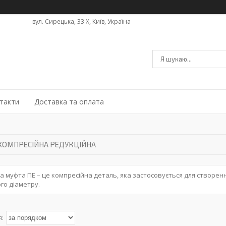
вул. Сирецька, 33 Х, Київ, Україна
такти
Доставка та оплата
КОМПРЕСІЙНА РЕДУКЦІЙНА
а муфта ПЕ – це компресійна деталь, яка застосовується для створен
ого діаметру.