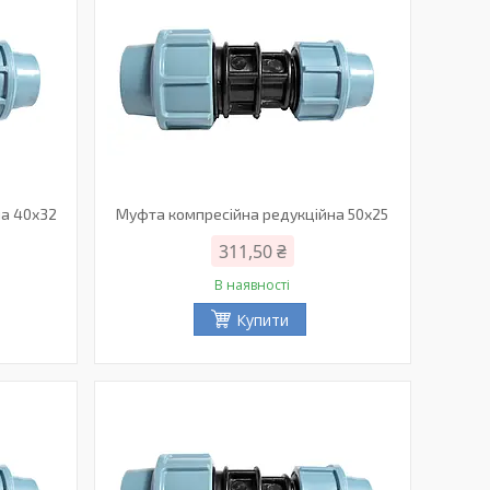
на 40х32
Муфта компресійна редукційна 50х25
311,50 ₴
В наявності
Купити