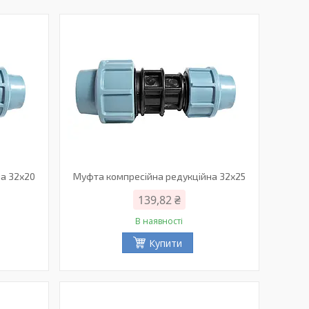
а 32х20
Муфта компресійна редукційна 32х25
139,82 ₴
В наявності
Купити