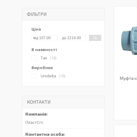
ФІЛЬТРИ
Ціна
В наявності
Так
18
Виробник
Unidelta
18
Муфта к
КОНТАКТИ
ПластСіті