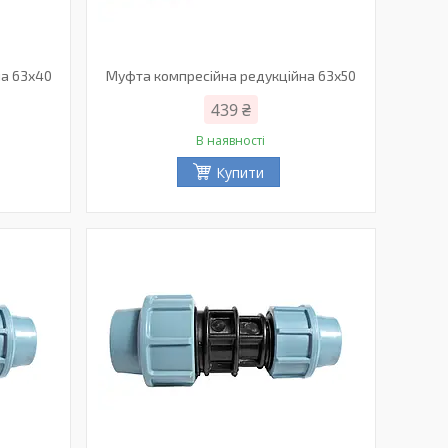
на 63х40
Муфта компресійна редукційна 63х50
439 ₴
В наявності
Купити