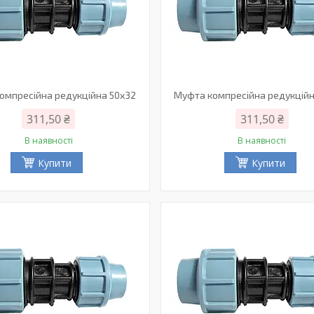
омпресійна редукційна 50х32
Муфта компресійна редукційн
311,50 ₴
311,50 ₴
В наявності
В наявності
Купити
Купити