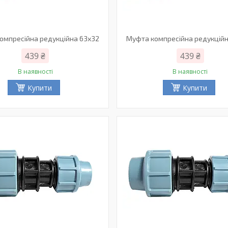
омпресійна редукційна 63х32
Муфта компресійна редукцій
439 ₴
439 ₴
В наявності
В наявності
Купити
Купити