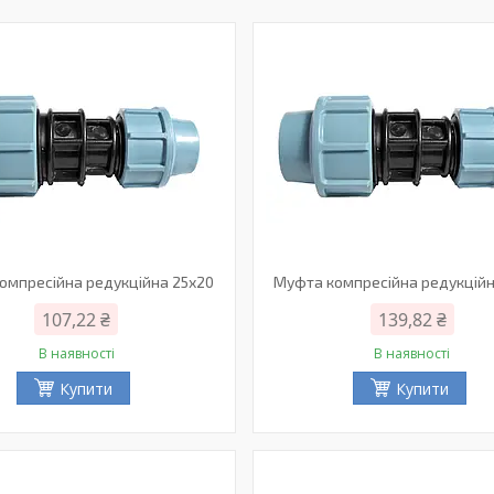
омпресійна редукційна 25х20
Муфта компресійна редукційн
107,22 ₴
139,82 ₴
В наявності
В наявності
Купити
Купити