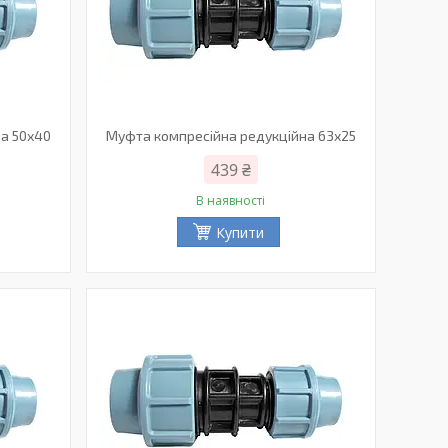
а 50х40
Муфта компресійна редукційна 63х25
439 ₴
В наявності
Купити