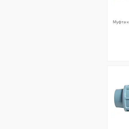
Муфта к