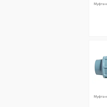
Муфта к
Муфта к