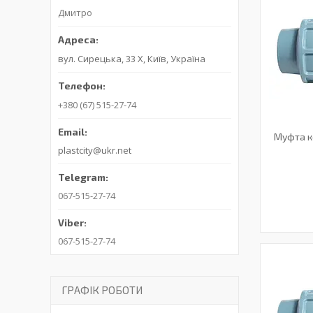
Дмитро
вул. Сирецька, 33 Х, Київ, Україна
+380 (67) 515-27-74
Муфта к
plastcity@ukr.net
067-515-27-74
067-515-27-74
ГРАФІК РОБОТИ