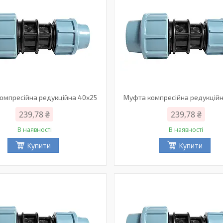
омпресійна редукційна 40х25
Муфта компресійна редукцій
239,78 ₴
239,78 ₴
В наявності
В наявності
Купити
Купити