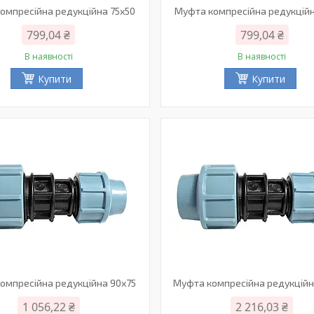
омпресійна редукційна 75х50
Муфта компресійна редукційн
799,04 ₴
799,04 ₴
В наявності
В наявності
Купити
Купити
омпресійна редукційна 90х75
Муфта компресійна редукційн
1 056,22 ₴
2 216,03 ₴