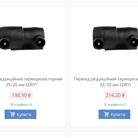
редукційний терморезисторний
Перехід редукційний терморе
25/20 мм SDR11
32/20 мм SDR11
198,90 ₴
214,20 ₴
В наявності
В наявності
Купити
Купити