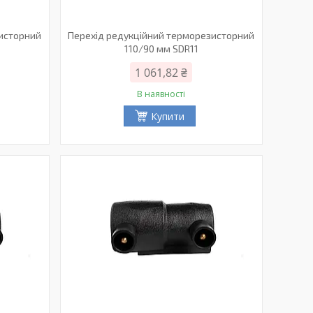
зисторний
Перехід редукційний терморезисторний
110/90 мм SDR11
1 061,82 ₴
В наявності
Купити