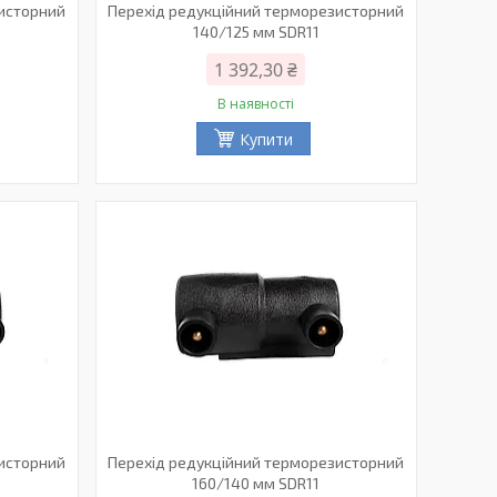
зисторний
Перехід редукційний терморезисторний
140/125 мм SDR11
1 392,30 ₴
В наявності
Купити
зисторний
Перехід редукційний терморезисторний
160/140 мм SDR11