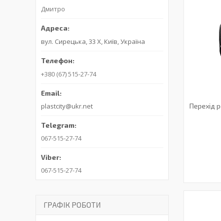
Дмитро
вул. Сирецька, 33 Х, Київ, Україна
+380 (67) 515-27-74
Перехід 
plastcity@ukr.net
067-515-27-74
067-515-27-74
ГРАФІК РОБОТИ