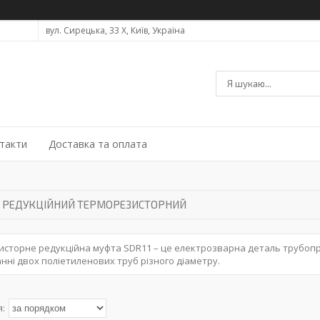
вул. Сирецька, 33 Х, Київ, Україна
такти
Доставка та оплата
Д РЕДУКЦІЙНИЙ ТЕРМОРЕЗИСТОРНИЙ
сторне редукційна муфта SDR11 – це електрозварна деталь трубопро
анні двох поліетиленових труб різного діаметру.