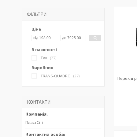
ФІЛЬТРИ
Ціна
В наявності
Так
27
Виробник
TRANS-QUADRO
27
Перехід 
КОНТАКТИ
ПластСіті