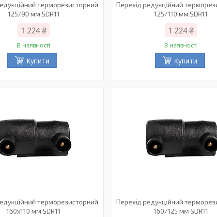
редукційний терморезисторний
Перехід редукційний терморе
125/90 мм SDR11
125/110 мм SDR11
1 224 ₴
1 224 ₴
В наявності
В наявності
Купити
Купити
редукційний терморезисторний
Перехід редукційний терморе
160x110 мм SDR11
160/125 мм SDR11