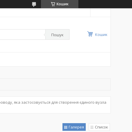
Кошик
Кошик
Пошук
воду, яка застосовується для створення єдиного вузла
Галерея
Список