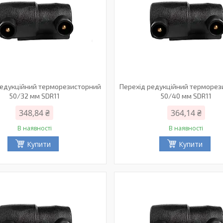
редукційний терморезисторний
Перехід редукційний терморе
50/32 мм SDR11
50/40 мм SDR11
348,84 ₴
364,14 ₴
В наявності
В наявності
Купити
Купити