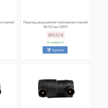
зисторний
Перехід редукційний терморезисторний
90/63 мм SDR11
893,52 ₴
В наявності
Купити