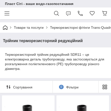
Пласт Сіті - ваше водо-газопостачання
Товари та послуги
Терморезисторні фітінги Trans-Quad
Трійник терморезисторний редукційний
Терморезисторний трійник редукційний SDR11 – це
електрозварна деталь трубопроводу, яка застосовується для
розгалуження поліетиленового (PE) трубопроводу різного
діаметра.
Сортування
0
Фільтри