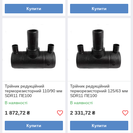
Купити
Купити
Трійник редукційний
Трійник редукційний
терморезисторний 110/90 мм
терморезисторний 125/63 мм
SDR11 ПЕ100
SDR11 ПЕ100
В наявності
В наявності
1 872,72
2 331,72
₴
₴
Купити
Купити