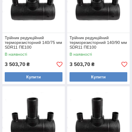
Трійник редукційний
Трійник редукційний
терморезисторний 140/75 мм
терморезисторний 140/90 мм
SDR11 ПЕ100
SDR11 ПЕ100
В наявності
В наявності
3 503,70
3 503,70
₴
₴
Купити
Купити