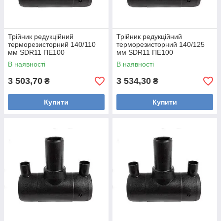
Трійник редукційний
Трійник редукційний
терморезисторний 140/110
терморезисторний 140/125
мм SDR11 ПЕ100
мм SDR11 ПЕ100
В наявності
В наявності
3 503,70
3 534,30
₴
₴
Купити
Купити