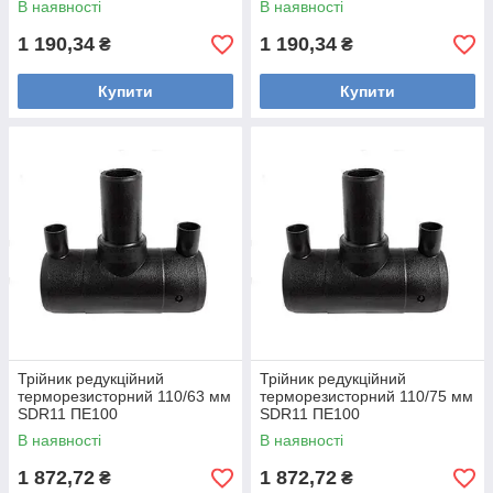
В наявності
В наявності
1 190,34
1 190,34
₴
₴
Купити
Купити
Трійник редукційний
Трійник редукційний
терморезисторний 110/63 мм
терморезисторний 110/75 мм
SDR11 ПЕ100
SDR11 ПЕ100
В наявності
В наявності
1 872,72
1 872,72
₴
₴