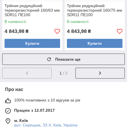
Трійник редукційний
Трійник редукційний
терморезисторний 160/63 мм
терморезисторний 160/75 мм
SDR11 ПЕ100
SDR11 ПЕ100
В наявності
В наявності
4 843,98
4 843,98
₴
₴
Купити
Купити
Показати ще
1
/ 2
Про нас
100% позитивних з 10 відгуків за рік
Працює з 12.07.2017
м. Київ
вул. Сирецька, 33 Х, Київ, Україна